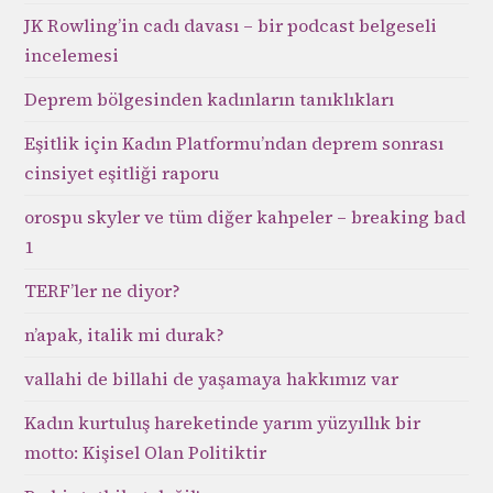
JK Rowling’in cadı davası – bir podcast belgeseli
incelemesi
Deprem bölgesinden kadınların tanıklıkları
Eşitlik için Kadın Platformu’ndan deprem sonrası
cinsiyet eşitliği raporu
orospu skyler ve tüm diğer kahpeler – breaking bad
1
TERF’ler ne diyor?
n’apak, italik mi durak?
vallahi de billahi de yaşamaya hakkımız var
Kadın kurtuluş hareketinde yarım yüzyıllık bir
motto: Kişisel Olan Politiktir