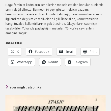
Bağzı feminist kadınların kendilerine mesele ettikleri konular bunlarda
sınırlı değil elbette. Bu metni iki şeyi göstermek için yazdım:
feministlerin mesele ettikleri konular tali değil, hayatımızın her alanını
ilgilendiren değişim ve tehlikelerle ilgili. İkincisi de, konu transların
hangi tuvaleti kullandıklarının çok ötesinde. Okuyanların sabrı için
teşekkürler. Yukarıda paylaştığım metinleri Türkçe’ye çevirenlerin
emeğine sağlık.
share this:
X
Facebook
Email
Print
WhatsApp
Reddit
Telegram
you might also like