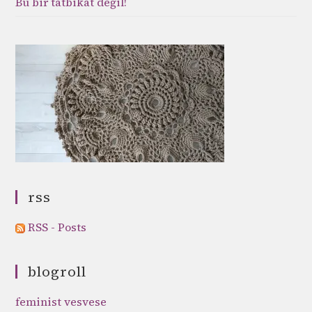
Bu bir tatbikat değil!
rss
RSS - Posts
blogroll
feminist vesvese